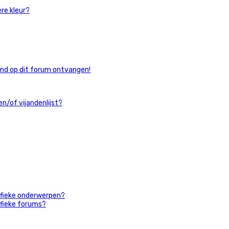
re kleur?
nd op dit forum ontvangen!
en/of vijandenlijst?
cifieke onderwerpen?
ifieke forums?