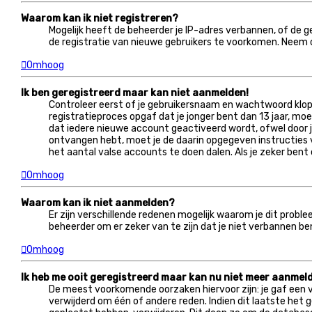
Waarom kan ik niet registreren?
Mogelijk heeft de beheerder je IP-adres verbannen, of de 
de registratie van nieuwe gebruikers te voorkomen. Neem 
Omhoog
Ik ben geregistreerd maar kan niet aanmelden!
Controleer eerst of je gebruikersnaam en wachtwoord kloppe
registratieproces opgaf dat je jonger bent dan 13 jaar, m
dat iedere nieuwe account geactiveerd wordt, ofwel door jez
ontvangen hebt, moet je de daarin opgegeven instructies v
het aantal valse accounts te doen dalen. Als je zeker ben
Omhoog
Waarom kan ik niet aanmelden?
Er zijn verschillende redenen mogelijk waarom je dit prob
beheerder om er zeker van te zijn dat je niet verbannen be
Omhoog
Ik heb me ooit geregistreerd maar kan nu niet meer aanmel
De meest voorkomende oorzaken hiervoor zijn: je gaf een 
verwijderd om één of andere reden. Indien dit laatste het g