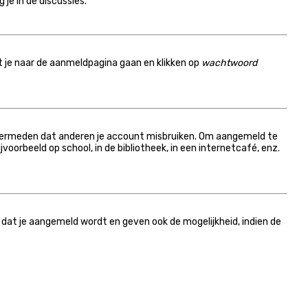
je in de discussies.
et je naar de aanmeldpagina gaan en klikken op
wachtwoord
t vermeden dat anderen je account misbruiken. Om aangemeld te
voorbeeld op school, in de bibliotheek, in een internetcafé, enz.
 dat je aangemeld wordt en geven ook de mogelijkheid, indien de