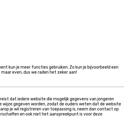
bent kun je meer functies gebruiken. Zo kun je bijvoorbeeld een
t maar even, dus we raden het zeker aan!
ereist dat iedere website die mogelijk gegevens van jongeren
re wijze gegeven worden, zodat de ouders weten dat de website
aarop je wil registreren van toepassing is, neem dan contact op
rschaffen en ook niet het aanspreekpunt is voor deze