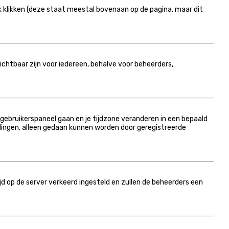
k klikken (deze staat meestal bovenaan op de pagina, maar dit
nzichtbaar zijn voor iedereen, behalve voor beheerders,
et gebruikerspaneel gaan en je tijdzone veranderen in een bepaald
llingen, alleen gedaan kunnen worden door geregistreerde
tijd op de server verkeerd ingesteld en zullen de beheerders een