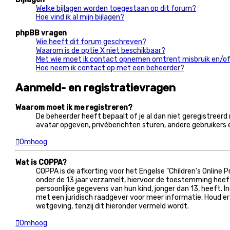
Welke bijlagen worden toegestaan op dit forum?
Hoe vind ik al mijn bijlagen?
phpBB vragen
Wie heeft dit forum geschreven?
Waarom is de optie X niet beschikbaar?
Met wie moet ik contact opnemen omtrent misbruik en/of 
Hoe neem ik contact op met een beheerder?
Aanmeld- en registratievragen
Waarom moet ik me registreren?
De beheerder heeft bepaalt of je al dan niet geregistreerd 
avatar opgeven, privéberichten sturen, andere gebruikers 
Omhoog
Wat is COPPA?
COPPA is de afkorting voor het Engelse "Children’s Online 
onder de 13 jaar verzamelt, hiervoor de toestemming heef
persoonlijke gegevens van hun kind, jonger dan 13, heeft. I
met een juridisch raadgever voor meer informatie. Houd e
wetgeving, tenzij dit hieronder vermeld wordt.
Omhoog