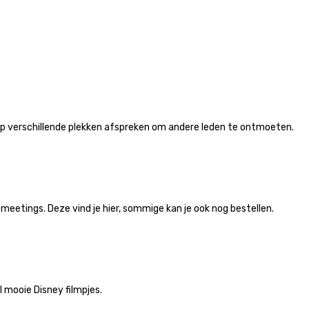
op verschillende plekken afspreken om andere leden te ontmoeten.
etings. Deze vind je hier, sommige kan je ook nog bestellen.
 mooie Disney filmpjes.