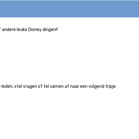
f andere leuke Disney dingen!!
leden, stel vragen of tel samen af naar een volgend tripje.