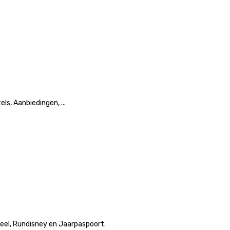
ls, Aanbiedingen, ...
eel, Rundisney en Jaarpaspoort.