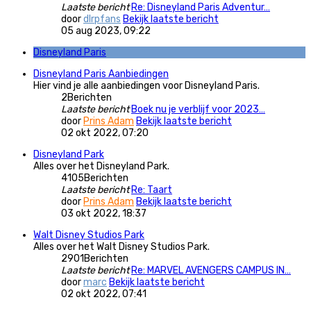
Laatste bericht
Re: Disneyland Paris Adventur…
door
dlrpfans
Bekijk laatste bericht
05 aug 2023, 09:22
Disneyland Paris
Disneyland Paris Aanbiedingen
Hier vind je alle aanbiedingen voor Disneyland Paris.
2
Berichten
Laatste bericht
Boek nu je verblijf voor 2023…
door
Prins Adam
Bekijk laatste bericht
02 okt 2022, 07:20
Disneyland Park
Alles over het Disneyland Park.
4105
Berichten
Laatste bericht
Re: Taart
door
Prins Adam
Bekijk laatste bericht
03 okt 2022, 18:37
Walt Disney Studios Park
Alles over het Walt Disney Studios Park.
2901
Berichten
Laatste bericht
Re: MARVEL AVENGERS CAMPUS IN…
door
marc
Bekijk laatste bericht
02 okt 2022, 07:41