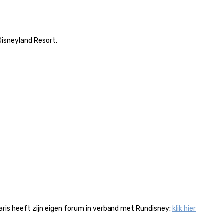
Disneyland Resort.
Paris heeft zijn eigen forum in verband met Rundisney:
klik hier