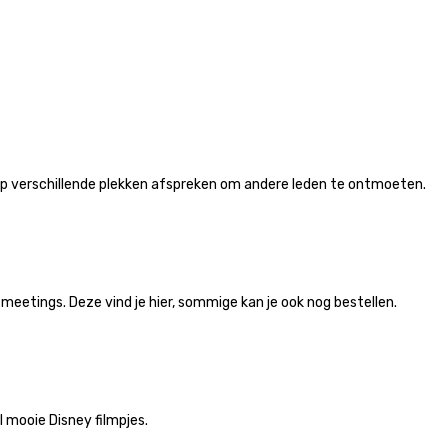
op verschillende plekken afspreken om andere leden te ontmoeten.
etings. Deze vind je hier, sommige kan je ook nog bestellen.
 mooie Disney filmpjes.