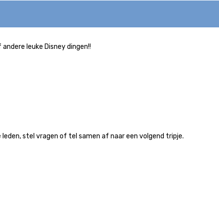
f andere leuke Disney dingen!!
leden, stel vragen of tel samen af naar een volgend tripje.