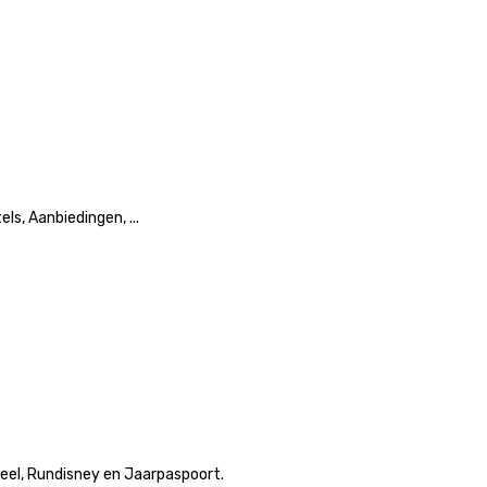
ls, Aanbiedingen, ...
eel, Rundisney en Jaarpaspoort.