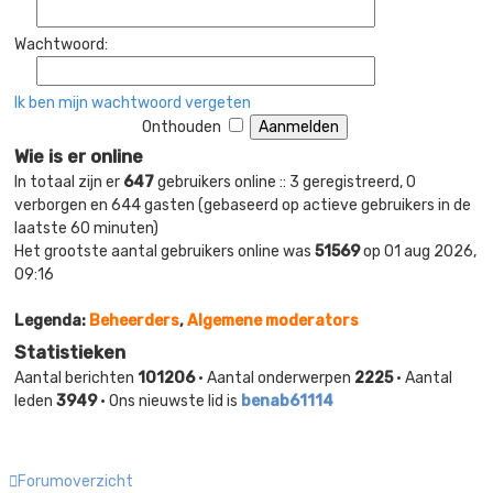
Wachtwoord:
Ik ben mijn wachtwoord vergeten
Onthouden
Wie is er online
In totaal zijn er
647
gebruikers online :: 3 geregistreerd, 0
verborgen en 644 gasten (gebaseerd op actieve gebruikers in de
laatste 60 minuten)
Het grootste aantal gebruikers online was
51569
op 01 aug 2026,
09:16
Legenda:
Beheerders
,
Algemene moderators
Statistieken
Aantal berichten
101206
• Aantal onderwerpen
2225
• Aantal
leden
3949
• Ons nieuwste lid is
benab61114
Forumoverzicht