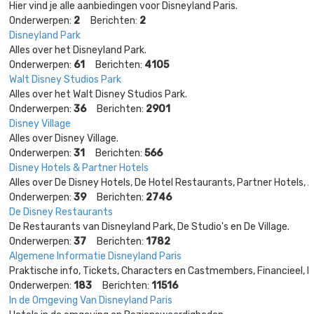
Hier vind je alle aanbiedingen voor Disneyland Paris.
Onderwerpen:
2
Berichten:
2
Disneyland Park
Alles over het Disneyland Park.
Onderwerpen:
61
Berichten:
4105
Walt Disney Studios Park
Alles over het Walt Disney Studios Park.
Onderwerpen:
36
Berichten:
2901
Disney Village
Alles over Disney Village.
Onderwerpen:
31
Berichten:
566
Disney Hotels & Partner Hotels
Alles over De Disney Hotels, De Hotel Restaurants, Partner Hotels, Aa
Onderwerpen:
39
Berichten:
2746
De Disney Restaurants
De Restaurants van Disneyland Park, De Studio's en De Village.
Onderwerpen:
37
Berichten:
1782
Algemene Informatie Disneyland Paris
Praktische info, Tickets, Characters en Castmembers, Financieel, 
Onderwerpen:
183
Berichten:
11516
In de Omgeving Van Disneyland Paris