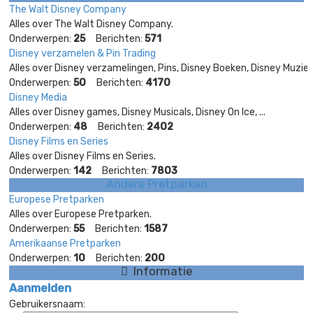
The Walt Disney Company
Alles over The Walt Disney Company.
Onderwerpen:
25
Berichten:
571
Disney verzamelen & Pin Trading
Alles over Disney verzamelingen, Pins, Disney Boeken, Disney Muziek, 
Onderwerpen:
50
Berichten:
4170
Disney Media
Alles over Disney games, Disney Musicals, Disney On Ice, ...
Onderwerpen:
48
Berichten:
2402
Disney Films en Series
Alles over Disney Films en Series.
Onderwerpen:
142
Berichten:
7803
Andere Pretparken
Europese Pretparken
Alles over Europese Pretparken.
Onderwerpen:
55
Berichten:
1587
Amerikaanse Pretparken
Onderwerpen:
10
Berichten:
200
Informatie
Aanmelden
Gebruikersnaam: