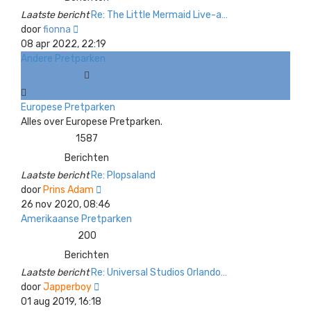
Laatste bericht
Re: The Little Mermaid Live-a…
Bekijk
door
fionna
laatste
08 apr 2022, 22:19
bericht
Andere Pretparken
Europese Pretparken
Alles over Europese Pretparken.
1587
Berichten
Laatste bericht
Re: Plopsaland
Bekijk
door
Prins Adam
laatste
26 nov 2020, 08:46
bericht
Amerikaanse Pretparken
200
Berichten
Laatste bericht
Re: Universal Studios Orlando…
Bekijk
door
Japperboy
laatste
01 aug 2019, 16:18