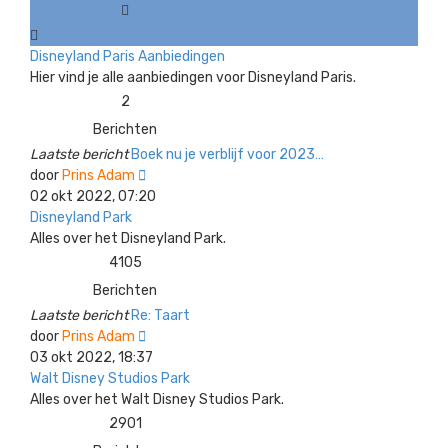
Disneyland Paris Aanbiedingen
Hier vind je alle aanbiedingen voor Disneyland Paris.
2
Berichten
Laatste bericht
Boek nu je verblijf voor 2023…
Bekijk
door
Prins Adam
laatste
02 okt 2022, 07:20
bericht
Disneyland Park
Alles over het Disneyland Park.
4105
Berichten
Laatste bericht
Re: Taart
Bekijk
door
Prins Adam
laatste
03 okt 2022, 18:37
bericht
Walt Disney Studios Park
Alles over het Walt Disney Studios Park.
2901