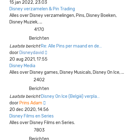
laatste
15 jan 2022, 23:03
bericht
Disney verzamelen & Pin Trading
Alles over Disney verzamelingen, Pins, Disney Boeken,
Disney Muziek, ...
4170
Berichten
Laatste bericht
Re: Alle Pins per maand en de…
Bekijk
door
Disneydavid
laatste
20 aug 2021, 17:55
bericht
Disney Media
Alles over Disney games, Disney Musicals, Disney On Ice, ...
2402
Berichten
Laatste bericht
Disney On Ice (België) verpla…
Bekijk
door
Prins Adam
laatste
20 dec 2020, 14:56
bericht
Disney Films en Series
Alles over Disney Films en Series.
7803
Berichten