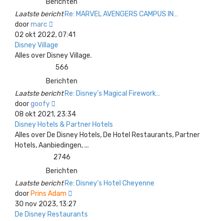
Berichten
Laatste bericht
Re: MARVEL AVENGERS CAMPUS IN…
Bekijk
door
marc
laatste
02 okt 2022, 07:41
bericht
Disney Village
Alles over Disney Village.
566
Berichten
Laatste bericht
Re: Disney's Magical Firework…
Bekijk
door
goofy
laatste
08 okt 2021, 23:34
bericht
Disney Hotels & Partner Hotels
Alles over De Disney Hotels, De Hotel Restaurants, Partner
Hotels, Aanbiedingen, ...
2746
Berichten
Laatste bericht
Re: Disney's Hotel Cheyenne
Bekijk
door
Prins Adam
laatste
30 nov 2023, 13:27
bericht
De Disney Restaurants