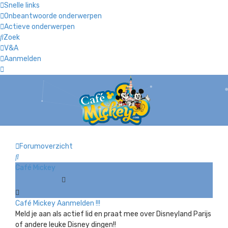
Snelle links
Onbeantwoorde onderwerpen
Actieve onderwerpen
Zoek
V&A
Aanmelden
Forumoverzicht
Zoek
Café Mickey
Café Mickey Aanmelden !!!
Meld je aan als actief lid en praat mee over Disneyland Parijs
of andere leuke Disney dingen!!