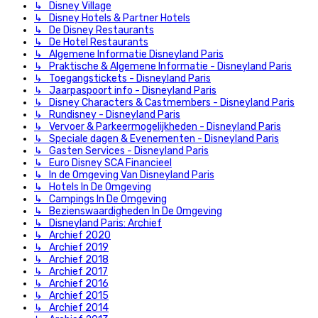
↳ Disney Village
↳ Disney Hotels & Partner Hotels
↳ De Disney Restaurants
↳ De Hotel Restaurants
↳ Algemene Informatie Disneyland Paris
↳ Praktische & Algemene Informatie - Disneyland Paris
↳ Toegangstickets - Disneyland Paris
↳ Jaarpaspoort info - Disneyland Paris
↳ Disney Characters & Castmembers - Disneyland Paris
↳ Rundisney - Disneyland Paris
↳ Vervoer & Parkeermogelijkheden - Disneyland Paris
↳ Speciale dagen & Evenementen - Disneyland Paris
↳ Gasten Services - Disneyland Paris
↳ Euro Disney SCA Financieel
↳ In de Omgeving Van Disneyland Paris
↳ Hotels In De Omgeving
↳ Campings In De Omgeving
↳ Bezienswaardigheden In De Omgeving
↳ Disneyland Paris: Archief
↳ Archief 2020
↳ Archief 2019
↳ Archief 2018
↳ Archief 2017
↳ Archief 2016
↳ Archief 2015
↳ Archief 2014