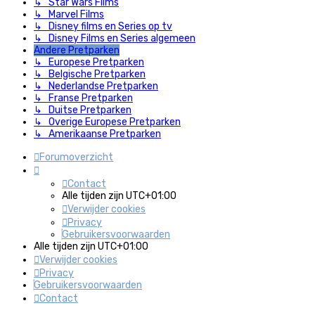
↳ Star Wars Films
↳ Marvel Films
↳ Disney films en Series op tv
↳ Disney Films en Series algemeen
Andere Pretparken
↳ Europese Pretparken
↳ Belgische Pretparken
↳ Nederlandse Pretparken
↳ Franse Pretparken
↳ Duitse Pretparken
↳ Overige Europese Pretparken
↳ Amerikaanse Pretparken
Forumoverzicht
Contact
Alle tijden zijn
UTC+01:00
Verwijder cookies
Privacy
Gebruikersvoorwaarden
Alle tijden zijn
UTC+01:00
Verwijder cookies
Privacy
Gebruikersvoorwaarden
Contact