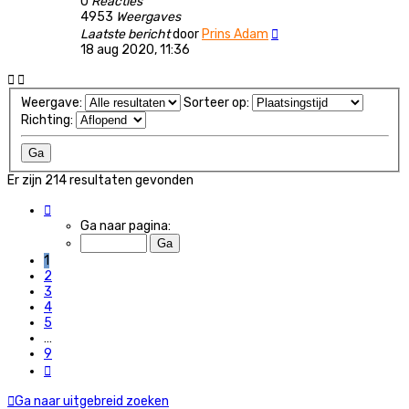
0
Reacties
4953
Weergaves
Laatste bericht
door
Prins Adam
18 aug 2020, 11:36
Weergave:
Sorteer op:
Richting:
Er zijn 214 resultaten gevonden
Pagina
1
Ga naar pagina:
van
9
1
2
3
4
5
…
9
Volgende
Ga naar uitgebreid zoeken