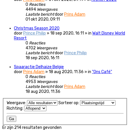
0
Reacties
4494
Weergaves
Laatste bericht
door
Prins Adam
01 okt 2020, 09:11
Christmas Season 2020
door
Prince Philip
» 18 sep 2020, 16:11 » in
Walt Disney World
Resort
0
Reacties
4702
Weergaves
Laatste bericht
door
Prince Philip
18 sep 2020, 16:11
Spaaractie Delhaize Belgie
door
Prins Adam
» 18 aug 2020, 11:36 » in
"Ons Café"
0
Reacties
4953
Weergaves
Laatste bericht
door
Prins Adam
18 aug 2020, 11:36
Weergave:
Sorteer op:
Richting:
Er zijn 214 resultaten gevonden