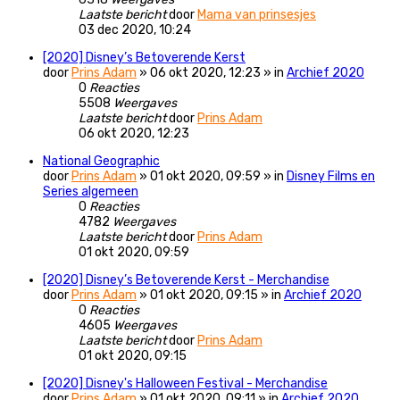
Laatste bericht
door
Mama van prinsesjes
03 dec 2020, 10:24
[2020] Disney’s Betoverende Kerst
door
Prins Adam
» 06 okt 2020, 12:23 » in
Archief 2020
0
Reacties
5508
Weergaves
Laatste bericht
door
Prins Adam
06 okt 2020, 12:23
National Geographic
door
Prins Adam
» 01 okt 2020, 09:59 » in
Disney Films en
Series algemeen
0
Reacties
4782
Weergaves
Laatste bericht
door
Prins Adam
01 okt 2020, 09:59
[2020] Disney’s Betoverende Kerst - Merchandise
door
Prins Adam
» 01 okt 2020, 09:15 » in
Archief 2020
0
Reacties
4605
Weergaves
Laatste bericht
door
Prins Adam
01 okt 2020, 09:15
[2020] Disney's Halloween Festival - Merchandise
door
Prins Adam
» 01 okt 2020, 09:11 » in
Archief 2020