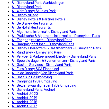
↳ Disneyland Paris Aanbiedingen
↳ Disneyland Park
↳ Walt Disney Studios Park
↳ Disney Village
↳ Disney Hotels & Partner Hotels
↳ De Disney Restaurants
↳ De Hotel Restaurants
↳ Algemene Informatie Disneyland Paris
↳ Praktische & Algemene Informatie - Disneyland Paris
↳ Toegangstickets - Disneyland Paris
↳ Jaarpaspoort info - Disneyland Paris
↳ Disney Characters & Castmembers - Disneyland Paris
↳ Rundisney - Disneyland Paris
↳ Vervoer & Parkeermogelijkheden - Disneyland Paris
↳ Speciale dagen & Evenementen - Disneyland Paris
↳ Gasten Services - Disneyland Paris
↳ Euro Disney SCA Financieel
↳ In de Omgeving Van Disneyland Paris
↳ Hotels In De Omgeving
↳ Campings In De Omgeving
↳ Bezienswaardigheden In De Omgeving
↳ Disneyland Paris: Archief
↳ Archief 2020
↳ Archief 2019
↳ Archief 2018
↳ Archief 2017