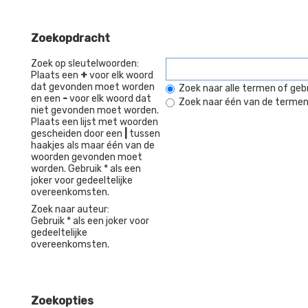
Zoekopdracht
Zoek op sleutelwoorden:
Plaats een
+
voor elk woord
dat gevonden moet worden
Zoek naar alle termen of gebr
en een
-
voor elk woord dat
Zoek naar één van de terme
niet gevonden moet worden.
Plaats een lijst met woorden
gescheiden door een
|
tussen
haakjes als maar één van de
woorden gevonden moet
worden. Gebruik * als een
joker voor gedeeltelijke
overeenkomsten.
Zoek naar auteur:
Gebruik * als een joker voor
gedeeltelijke
overeenkomsten.
Zoekopties