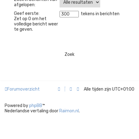
afgelopen:
Geef eerste:
tekens in berichten
Zet op 0 om het
volledige bericht weer
te geven.
Forumoverzicht
Alle tijden zijn
UTC+01:00
Powered by
phpBB
™
Nederlandse vertaling door
Raimon.nl
.