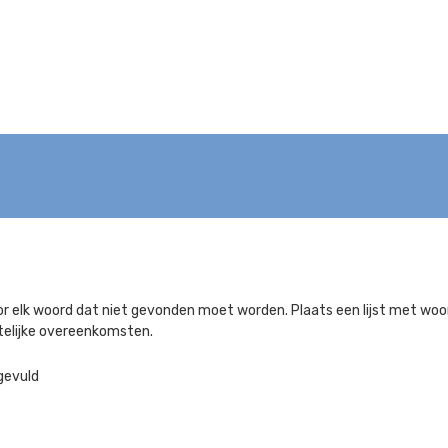
r elk woord dat niet gevonden moet worden. Plaats een lijst met wo
telijke overeenkomsten.
gevuld