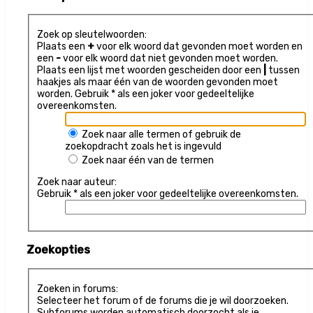
Zoek op sleutelwoorden:
Plaats een
+
voor elk woord dat gevonden moet worden en
een
-
voor elk woord dat niet gevonden moet worden.
Plaats een lijst met woorden gescheiden door een
|
tussen
haakjes als maar één van de woorden gevonden moet
worden. Gebruik * als een joker voor gedeeltelijke
overeenkomsten.
Zoek naar alle termen of gebruik de
zoekopdracht zoals het is ingevuld
Zoek naar één van de termen
Zoek naar auteur:
Gebruik * als een joker voor gedeeltelijke overeenkomsten.
Zoekopties
Zoeken in forums:
Selecteer het forum of de forums die je wil doorzoeken.
Subforums worden automatisch doorzocht als je