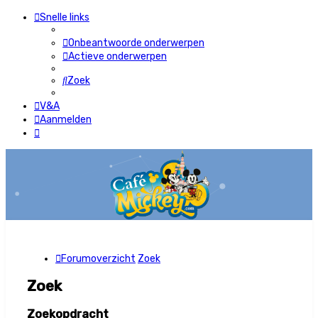
Snelle links
Onbeantwoorde onderwerpen
Actieve onderwerpen
Zoek
V&A
Aanmelden
Forumoverzicht
Zoek
Zoek
Zoekopdracht