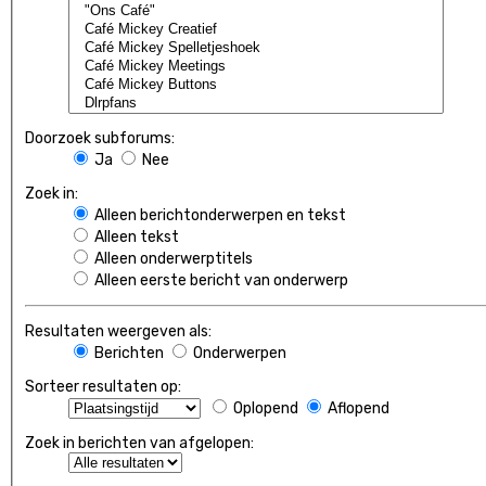
Doorzoek subforums:
Ja
Nee
Zoek in:
Alleen berichtonderwerpen en tekst
Alleen tekst
Alleen onderwerptitels
Alleen eerste bericht van onderwerp
Resultaten weergeven als:
Berichten
Onderwerpen
Sorteer resultaten op:
Oplopend
Aflopend
Zoek in berichten van afgelopen: