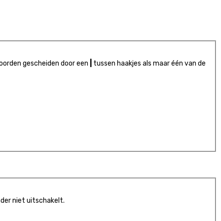
woorden gescheiden door een
|
tussen haakjes als maar één van de
er niet uitschakelt.