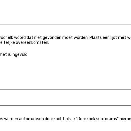
oor elk woord dat niet gevonden moet worden. Plaats een lijst met 
eltelijke overeenkomsten.
het is ingevuld
ms worden automatisch doorzocht als je “Doorzoek subforums“ hierond