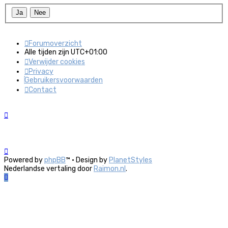
Forumoverzicht
Alle tijden zijn
UTC+01:00
Verwijder cookies
Privacy
Gebruikersvoorwaarden
Contact
Powered by
phpBB
™
• Design by
PlanetStyles
Nederlandse vertaling door
Raimon.nl
.