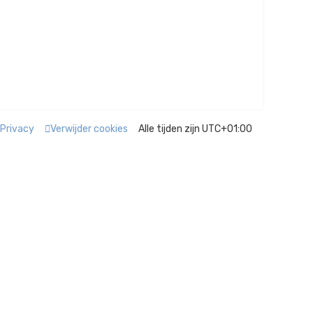
k
Privacy
Verwijder cookies
Alle tijden zijn
UTC+01:00