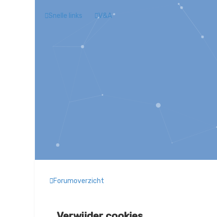
Snelle links
V&A
Forumoverzicht
Verwijder cookies