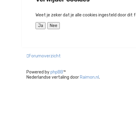
Weet je zeker dat je alle cookies ingesteld door dit
Forumoverzicht
Powered by
phpBB
™
Nederlandse vertaling door
Raimon.nl
.