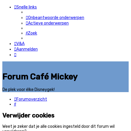
Snelle links
Onbeantwoorde onderwerpen
Actieve onderwerpen
Zoek
V&A
Aanmelden
Forum Café Mickey
De plek voor élke Disneygek!
Forumoverzicht
Zoek
Verwijder cookies
Weet je zeker dat je alle cookies ingesteld door dit forum wil