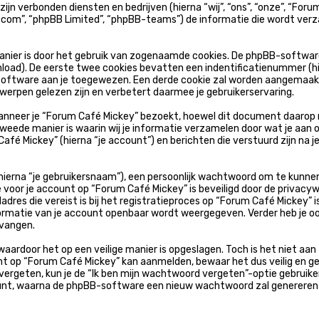
 zijn verbonden diensten en bedrijven (hierna “wij”, “ons”, “onze”, “
pbb.com”, “phpBB Limited”, “phpBB-teams”) de informatie die wordt ve
nier is door het gebruik van zogenaamde cookies. De phpBB-softwar
load). De eerste twee cookies bevatten een indentificatienummer (h
oftware aan je toegewezen. Een derde cookie zal worden aangemaak
werpen gelezen zijn en verbetert daarmee je gebruikerservaring.
neer je “Forum Café Mickey” bezoekt, hoewel dit document daarop ni
ede manier is waarin wij je informatie verzamelen door wat je aan on
afé Mickey” (hierna “je account”) en berichten die verstuurd zijn na j
hierna “je gebruikersnaam”), een persoonlijk wachtwoord om te kunne
tie voor je account op “Forum Café Mickey” is beveiligd door de privacy
dres die vereist is bij het registratieproces op “Forum Café Mickey” i
formatie van je account openbaar wordt weergegeven. Verder heb je ook 
vangen.
waardoor het op een veilige manier is opgeslagen. Toch is het niet a
nt op “Forum Café Mickey” kan aanmelden, bewaar het dus veilig en g
vergeten, kun je de “Ik ben mijn wachtwoord vergeten”-optie gebruiken
nt, waarna de phpBB-software een nieuw wachtwoord zal genereren en