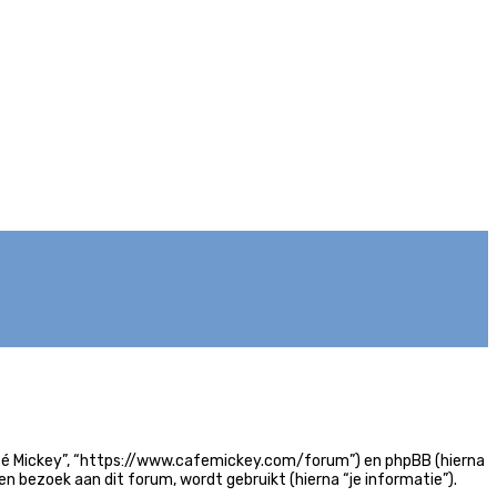
m Café Mickey”, “https://www.cafemickey.com/forum”) en phpBB (hierna
n bezoek aan dit forum, wordt gebruikt (hierna “je informatie”).