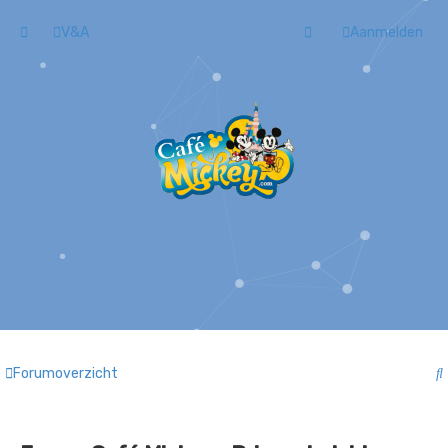
V&A
Aanmelden
Forumoverzicht