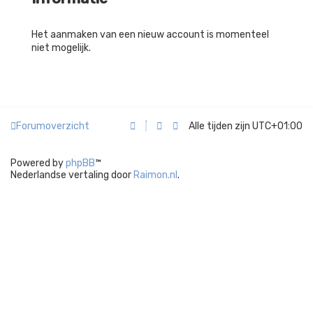
Het aanmaken van een nieuw account is momenteel
niet mogelijk.
Forumoverzicht
Alle tijden zijn
UTC+01:00
Powered by
phpBB
™
Nederlandse vertaling door
Raimon.nl
.