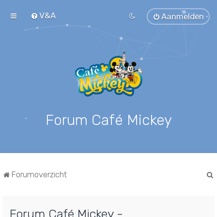
V&A
Aanmelden
Forum Café Mickey
Forumoverzicht
Forum Café Mickey -