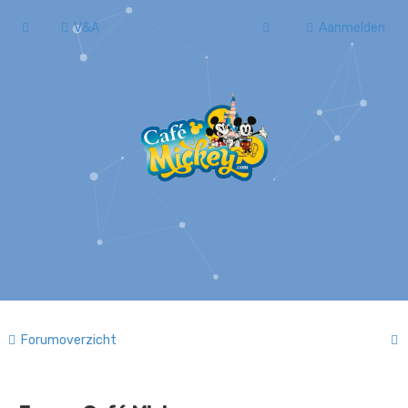
V&A
Aanmelden
Forumoverzicht