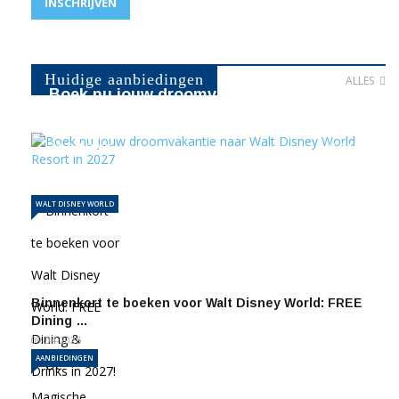
INSCHRIJVEN
Huidige aanbiedingen
ALLES
Boek nu jouw droomvakantie naar Walt
Disney World Resort in …
21-04-2026
1134
WALT DISNEY WORLD
Binnenkort te boeken voor Walt Disney World: FREE
Dining …
09-04-2026
AANBIEDINGEN