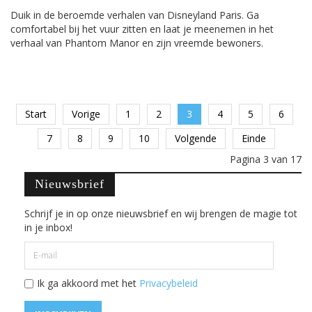
Duik in de beroemde verhalen van Disneyland Paris. Ga
comfortabel bij het vuur zitten en laat je meenemen in het
verhaal van Phantom Manor en zijn vreemde bewoners.
Start
Vorige
1
2
3
4
5
6
7
8
9
10
Volgende
Einde
Pagina 3 van 17
Nieuwsbrief
Schrijf je in op onze nieuwsbrief en wij brengen de magie tot
in je inbox!
Ik ga akkoord met het
Privacybeleid