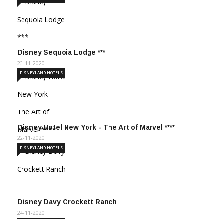
Disney Sequoia Lodge ***
23-11-2020
DISNEYLAND HOTELS
Disney Hotel New York - The Art of Marvel ****
22-11-2020
DISNEYLAND HOTELS
Disney Davy Crockett Ranch
24-11-2020