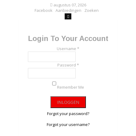
augustus 07, 2026
Facebook
Aanbiedingen
Zoeken
Login To Your Account
Username *
Password *
Remember Me
Forgot your password?
Forgot your username?