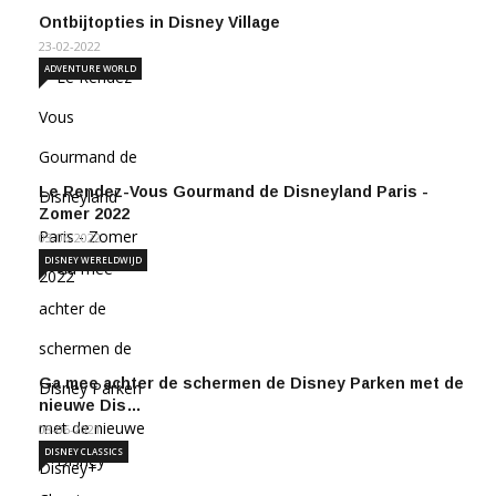
Ontbijtopties in Disney Village
23-02-2022
ADVENTURE WORLD
Le Rendez-Vous Gourmand de Disneyland Paris -
Zomer 2022
03-06-2022
DISNEY WERELDWIJD
Ga mee achter de schermen de Disney Parken met de
nieuwe Dis…
08-06-2021
DISNEY CLASSICS