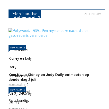
Merchandise
ALLE NIEUWS
Hollywood, 1939... Een mysterieuze
nacht die de geschiedenis…
10-07-2026
380
MERCHANDISE
Kom Kevin Kidney en Jody Daily ontmoeten op
donderdag 2 juli…
26-06-2026
MERCHANDISE