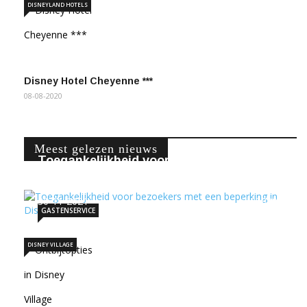
DISNEYLAND HOTELS
Disney Hotel Cheyenne ***
08-08-2020
Meest gelezen nieuws
Toegankelijkheid voor bezoekers met
een beperking …
30-11-2021
338398
GASTENSERVICE
DISNEY VILLAGE