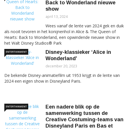
Back to Wonderland nieuwe
show
april 13, 2024
Wees vanaf de lente van 2024 gek en duik
als nooit tevoren in het konijnenhol in Alice & The Queen of
Hearts: Back to Wonderland, een opwindende nieuwe show in
het Walt Disney Studios® Park
Disney-klassieker ‘Alice in
ENTERTAINMENT
Wonderland’
december 20, 2023
De bekende Disney-animatiefilm uit 1953 krijgt in de lente van
2024 een eigen show in Disneyland Paris.
Een nadere blik op de
ENTERTAINMENT
samenwerking tussen de
Creative Costuming-teams van
Disneyland Paris en Bas et