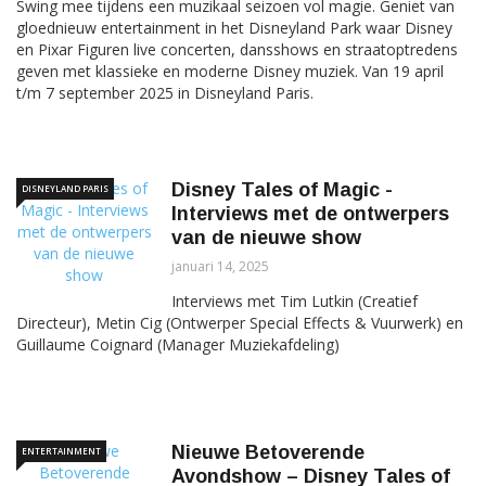
Swing mee tijdens een muzikaal seizoen vol magie. Geniet van
gloednieuw entertainment in het Disneyland Park waar Disney
en Pixar Figuren live concerten, dansshows en straatoptredens
geven met klassieke en moderne Disney muziek. Van 19 april
t/m 7 september 2025 in Disneyland Paris.
Disney Tales of Magic -
DISNEYLAND PARIS
Interviews met de ontwerpers
van de nieuwe show
januari 14, 2025
Interviews met Tim Lutkin (Creatief
Directeur), Metin Cig (Ontwerper Special Effects & Vuurwerk) en
Guillaume Coignard (Manager Muziekafdeling)
Nieuwe Betoverende
ENTERTAINMENT
Avondshow – Disney Tales of