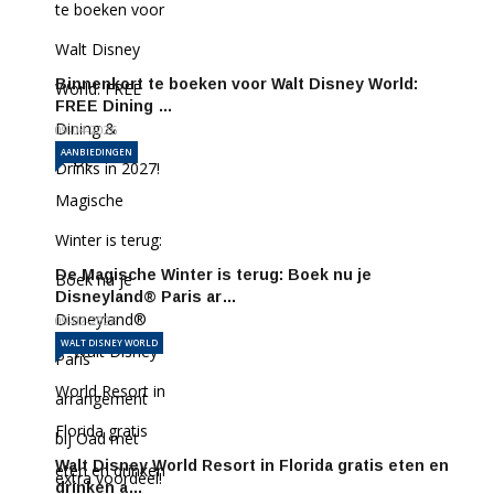
Binnenkort te boeken voor Walt Disney World:
FREE Dining …
09-04-2026
AANBIEDINGEN
De Magische Winter is terug: Boek nu je
Disneyland® Paris ar…
09-02-2026
WALT DISNEY WORLD
Walt Disney World Resort in Florida gratis eten en
drinken a…