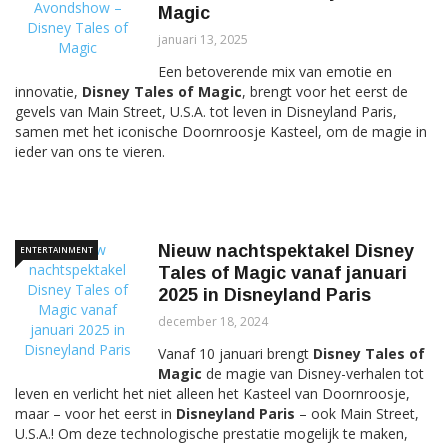
Magic
januari 13, 2025
Een betoverende mix van emotie en
innovatie,
Disney Tales of Magic
, brengt voor het eerst de
gevels van Main Street, U.S.A. tot leven in Disneyland Paris,
samen met het iconische Doornroosje Kasteel, om de magie in
ieder van ons te vieren.
Nieuw nachtspektakel Disney
ENTERTAINMENT
Tales of Magic vanaf januari
2025 in Disneyland Paris
december 18, 2024
Vanaf 10 januari brengt
Disney Tales of
Magic
de magie van Disney-verhalen tot
leven en verlicht het niet alleen het Kasteel van Doornroosje,
maar – voor het eerst in
Disneyland Paris
– ook Main Street,
U.S.A.! Om deze technologische prestatie mogelijk te maken,