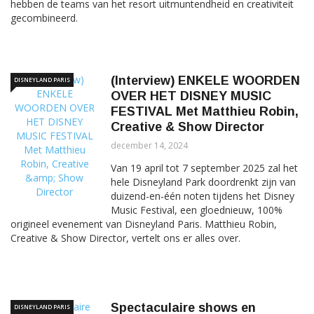
hebben de teams van het resort uitmuntendheid en creativiteit
gecombineerd.
(Interview) ENKELE WOORDEN
DISNEYLAND PARIS
OVER HET DISNEY MUSIC
FESTIVAL Met Matthieu Robin,
Creative & Show Director
december 14, 2024
Van 19 april tot 7 september 2025 zal het
hele Disneyland Park doordrenkt zijn van
duizend-en-één noten tijdens het Disney
Music Festival, een gloednieuw, 100%
origineel evenement van Disneyland Paris. Matthieu Robin,
Creative & Show Director, vertelt ons er alles over.
Spectaculaire shows en
DISNEYLAND PARIS