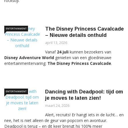
rockstijl.
The Disney Princess Cavalcade
ENTERTAINMENT
– Nieuwe details onthuld
april 13, 2026
Vanaf
24 juli
kunnen bezoekers van
Disney Adventure World
genieten van een gloednieuwe
entertainmentervaring:
The Disney Princess Cavalcade
.
Dancing with Deadpool: tijd om
ENTERTAINMENT
je moves te laten zien!
maart 24, 2026
Alert, recruits! Er hangt iets in de lucht… en
nee, het is niet alleen de geur van popcorn en avontuur.
Deadpool is terug – en dit keer brengt hij 100% meer