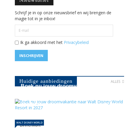
Schrijf je in op onze nieuwsbrief en wij brengen de
magie tot in je inbox!
Ik ga akkoord met het
Privacybeleid
INSCHRIJVEN
Huidige aanbiedingen
ALLES
Boek nu jouw droomvakantie naar
Walt Disney World Resort in …
21-04-2026
1141
WALT DISNEY WORLD