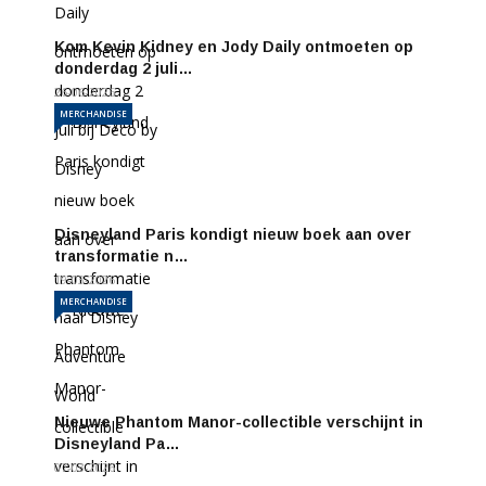
Kom Kevin Kidney en Jody Daily ontmoeten op
donderdag 2 juli…
26-06-2026
MERCHANDISE
Disneyland Paris kondigt nieuw boek aan over
transformatie n…
19-03-2026
MERCHANDISE
Nieuwe Phantom Manor-collectible verschijnt in
Disneyland Pa…
07-03-2026