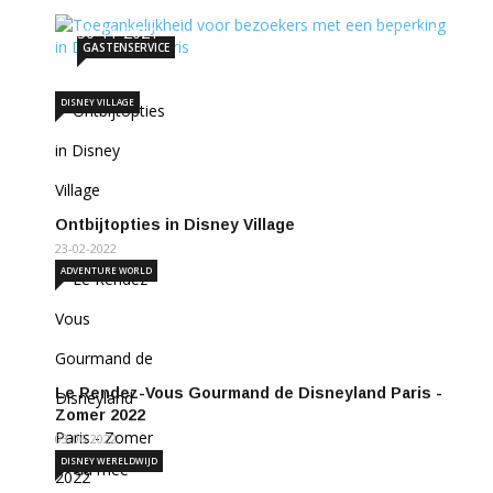
30-11-2021
339019
GASTENSERVICE
DISNEY VILLAGE
Ontbijtopties in Disney Village
23-02-2022
ADVENTURE WORLD
Le Rendez-Vous Gourmand de Disneyland Paris -
Zomer 2022
03-06-2022
DISNEY WERELDWIJD