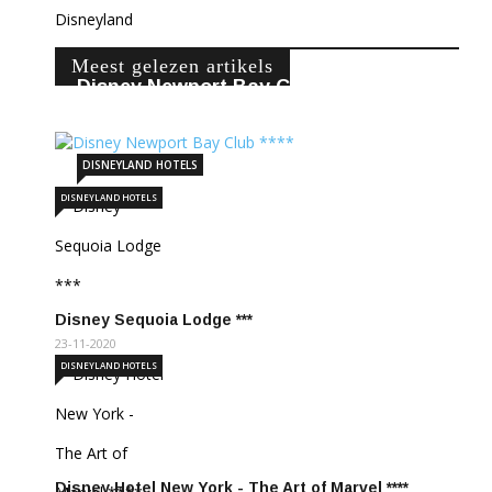
Meest gelezen artikels
Disney Newport Bay Club ****
22-11-2020
248521
DISNEYLAND HOTELS
DISNEYLAND HOTELS
Disney Sequoia Lodge ***
23-11-2020
DISNEYLAND HOTELS
Disney Hotel New York - The Art of Marvel ****