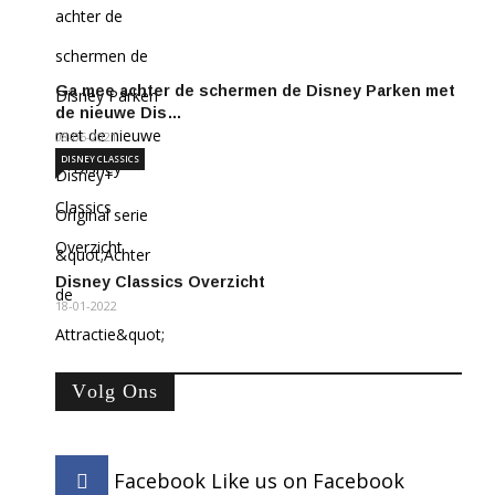
Ga mee achter de schermen de Disney Parken met
de nieuwe Dis…
08-06-2021
DISNEY CLASSICS
Disney Classics Overzicht
18-01-2022
Volg Ons
Facebook
Like us on Facebook