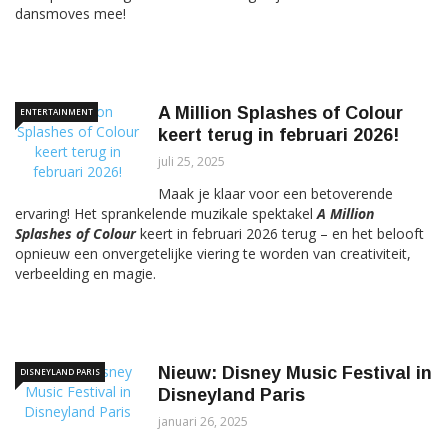
dansmoves mee!
A Million Splashes of Colour
ENTERTAINMENT
keert terug in februari 2026!
juli 25, 2025
Maak je klaar voor een betoverende
ervaring! Het sprankelende muzikale spektakel
A Million
Splashes of Colour
keert in februari 2026 terug – en het belooft
opnieuw een onvergetelijke viering te worden van creativiteit,
verbeelding en magie.
Nieuw: Disney Music Festival in
DISNEYLAND PARIS
Disneyland Paris
januari 26, 2025