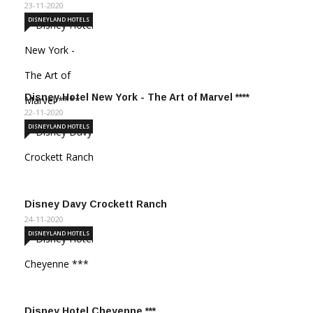
23-11-2020
DISNEYLAND HOTELS
Disney Hotel New York - The Art of Marvel ****
22-11-2020
DISNEYLAND HOTELS
Disney Davy Crockett Ranch
24-11-2020
DISNEYLAND HOTELS
Disney Hotel Cheyenne ***