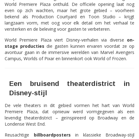
World Premiere Plaza onthuld. De officiële opening laat nog
even op zich wachten, maar het grote gebied – voorheen
bekend als Production Courtyard en Toon Studio – krijgt
langzaam vorm, met oog voor elk detail om het verhaal te
versterken en de beleving voor gasten te verbeteren.
World Premiere Plaza viert Disney-verhalen via diverse
on-
stage producties
die gasten kunnen ervaren voordat ze op
avontuur gaan in de immersive werelden van Marvel Avengers
Campus, Worlds of Pixar en binnenkort ook World of Frozen.
Een bruisend theaterdistrict in
Disney-stijl
De vele theaters in dit gebied vormen het hart van World
Premiere Plaza, dat opnieuw werd vormgegeven als een
levendig theaterdistrict – geïnspireerd op Broadway en de
Londense West End.
Reusachtige
billboardposters
in klassieke Broadway-stijl