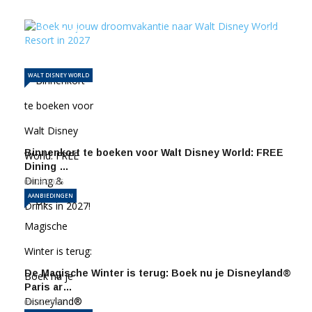
Disney World Resort in …
21-04-2026
1140
WALT DISNEY WORLD
Binnenkort te boeken voor Walt Disney World: FREE
Dining …
09-04-2026
AANBIEDINGEN
De Magische Winter is terug: Boek nu je Disneyland®
Paris ar…
09-02-2026