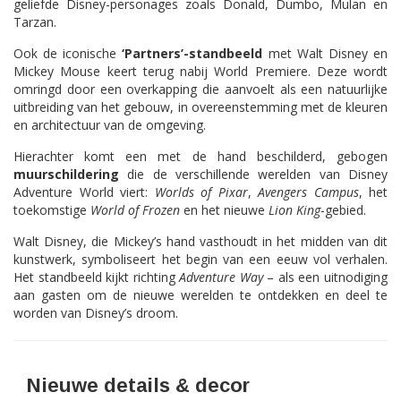
geliefde Disney-personages zoals Donald, Dumbo, Mulan en
Tarzan.
Ook de iconische
‘Partners’-standbeeld
met Walt Disney en
Mickey Mouse keert terug nabij World Premiere. Deze wordt
omringd door een overkapping die aanvoelt als een natuurlijke
uitbreiding van het gebouw, in overeenstemming met de kleuren
en architectuur van de omgeving.
Hierachter komt een met de hand beschilderd, gebogen
muurschildering
die de verschillende werelden van Disney
Adventure World viert:
Worlds of Pixar
,
Avengers Campus
, het
toekomstige
World of Frozen
en het nieuwe
Lion King
-gebied.
Walt Disney, die Mickey’s hand vasthoudt in het midden van dit
kunstwerk, symboliseert het begin van een eeuw vol verhalen.
Het standbeeld kijkt richting
Adventure Way
– als een uitnodiging
aan gasten om de nieuwe werelden te ontdekken en deel te
worden van Disney’s droom.
Nieuwe details & decor