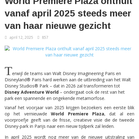
World Premiere Plaza onthult
vanaf april 2025 steeds meer
van haar nieuwe gezicht
april 12, 2025
857
T
erwijl de teams van Walt Disney Imagineering Paris en
Disneyland® Paris hard werken aan de uitbreiding van het Walt
Disney Studios® Park – dat in 2026 zal transformeren tot
Disney Adventure World
– ondergaat ook de rest van het
park een spannende en ongekende metamorfose.
Vanaf het voorjaar van 2025 krijgen bezoekers een eerste blik
op het vernieuwde
World Premiere Plaza
, dat al een
voorproefje geeft van de frisse, creatieve visie die de tweede
Disney-park in Parijs naar een nieuw tijdperk zal leiden.
In april 2025 wordt nog meer van de nieuwe uitstraling van