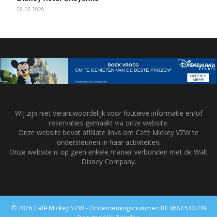
08-08-2020
Wij zijn niet verantwoordelijk voor foutieve informatie en/of
reservaties gemaakt via onze website.
Onze website bevat affiliate links om Café Mickey VZW te
ondersteunen in haar activiteiten.
Onze website is op geen enkele manier verbonden met de Walt
Disney Company.
© 2026 Café Mickey VZW - Ondernemingsnummer: BE 0667.530.739