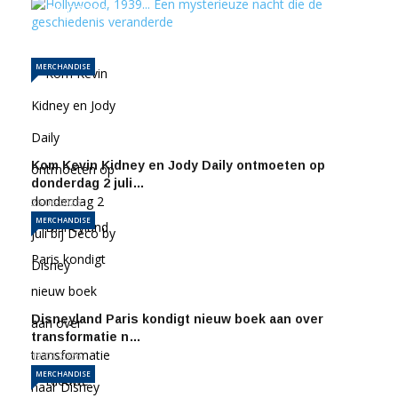
10-07-2026
381
MERCHANDISE
Kom Kevin Kidney en Jody Daily ontmoeten op
donderdag 2 juli…
26-06-2026
MERCHANDISE
Disneyland Paris kondigt nieuw boek aan over
transformatie n…
19-03-2026
MERCHANDISE