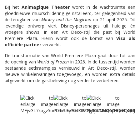
Bij het
Animagique Theater
wordt in de wachtruimte een
gloednieuwe muurschildering geïnstalleerd, ter gelegenheid van
de terugkeer van
Mickey and the Magician
op 21 april 2025. Dit
levendige ontwerp viert Disney-personages uit huidige én
vroegere shows, in een Art Deco-stijl die past bij World
Premiere Plaza. Hierin wordt ook de komst van
Visa als
officiële partner
verwerkt.
De transformatie van World Premiere Plaza gaat door tot aan
de opening van
World of Frozen
in 2026. In de tussentijd worden
bestaande eetkraampjes vernieuwd in Art Deco-stijl, worden
nieuwe winkelervaringen toegevoegd, en worden extra details
uitgewerkt om de gastbeleving nog verder te verbeteren.