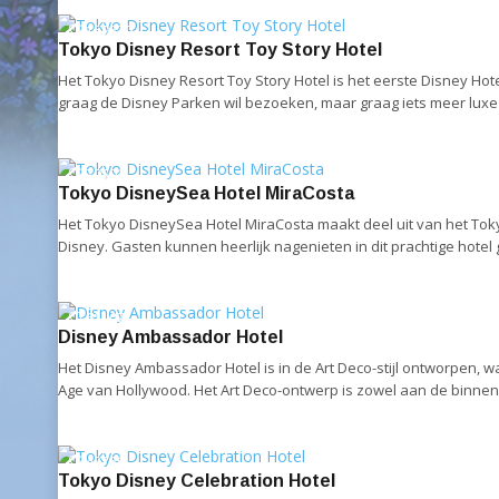
159539
Tokyo Disney Resort Toy Story Hotel
Het Tokyo Disney Resort Toy Story Hotel is het eerste Disney Hot
graag de Disney Parken wil bezoeken, maar graag iets meer luxe 
70501
Tokyo DisneySea Hotel MiraCosta
Het Tokyo DisneySea Hotel MiraCosta maakt deel uit van het Toky
Disney. Gasten kunnen heerlijk nagenieten in dit prachtige hotel 
61107
Disney Ambassador Hotel
Het Disney Ambassador Hotel is in de Art Deco-stijl ontworpen, wa
Age van Hollywood. Het Art Deco-ontwerp is zowel aan de binnen-
48750
Tokyo Disney Celebration Hotel