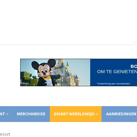
NT
MERCHANDISE
DISNEY WERELDWIJD
AANBIEDINGEN
esort