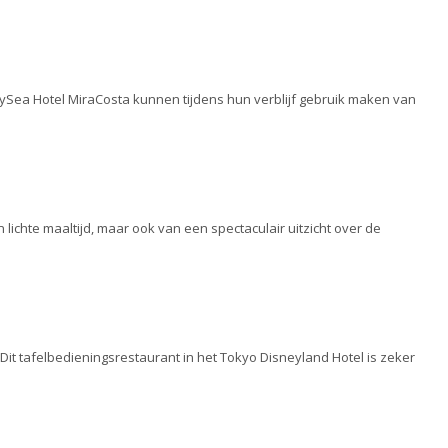
eySea Hotel MiraCosta kunnen tijdens hun verblijf gebruik maken van
 lichte maaltijd, maar ook van een spectaculair uitzicht over de
. Dit tafelbedieningsrestaurant in het Tokyo Disneyland Hotel is zeker