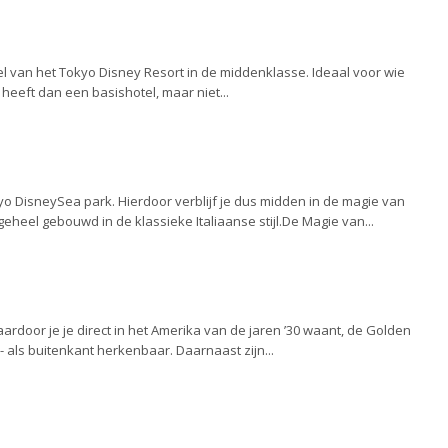
el van het Tokyo Disney Resort in de middenklasse. Ideaal voor wie
heeft dan een basishotel, maar niet...
o DisneySea park. Hierdoor verblijf je dus midden in de magie van
geheel gebouwd in de klassieke Italiaanse stijl.De Magie van...
ardoor je je direct in het Amerika van de jaren ’30 waant, de Golden
 als buitenkant herkenbaar. Daarnaast zijn...