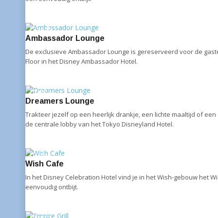
1249
Ambassador Lounge
De exclusieve Ambassador Lounge is gereserveerd voor de gaste
Floor in het Disney Ambassador Hotel.
1248
Dreamers Lounge
Trakteer jezelf op een heerlijk drankje, een lichte maaltijd of ee
de centrale lobby van het Tokyo Disneyland Hotel.
1246
Wish Cafe
In het Disney Celebration Hotel vind je in het Wish-gebouw het W
eenvoudig ontbijt.