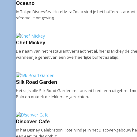
Oceano
In Tokyo DisneySea Hotel MiraCosta vind je het buffetrestaurant
sfeervolle omgeving.
1298
Chef Mickey
De naam van het restaurant verraadt het al, hier is Mickey de c
wanneer je geniet van een overheerlijke buffetmaaltijd.
1289
Silk Road Garden
Het stijlvolle Silk Road Garden restaurant biedt een uitgebrei
Polo en ontdek de lekkerste gerechten.
1276
Discover Cafe
In het Disney Celebration Hotel vind je in het Discover-gebouw he
een eenvoudig ontbijt.