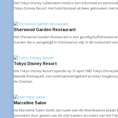
Het Tokyo Disney Celebration Hotel is een informeel en eenvoudig
Tokyo Disney Resort. Het hotel bestaat uit twee gebouwen, met ie
2734
Sherwood Garden Restaurant
Het Sherwood Garden Restaurant is een gezellig buffetrestaurant 
Garden die is aangelegd in Victoriaanse stijl. In dit restaurant van
1702
Tokyo Disney Resort
Het Tokyo Disney Resort opende op 15 april 1983 Tokyo Disneyla
tweede themapark, een entertainmentgebied en meer toegevoegd.
de Oriental...
1460
Marceline Salon
De Marceline Salon dankt zijn naam aan de Amerikaanse plaats Ma
bezoeken door gasten van de club-kamers en suites van het Tok