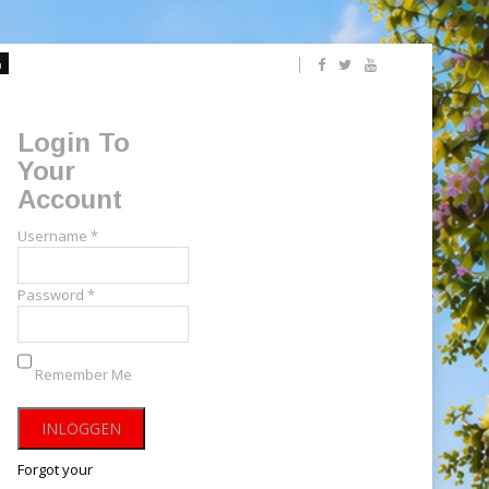
Login To
Your
Account
Username *
Password *
Remember Me
Forgot your