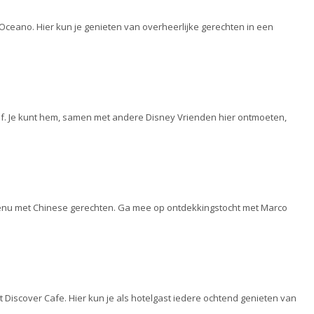
 Oceano. Hier kun je genieten van overheerlijke gerechten in een
hef. Je kunt hem, samen met andere Disney Vrienden hier ontmoeten,
d menu met Chinese gerechten. Ga mee op ontdekkingstocht met Marco
t Discover Cafe. Hier kun je als hotelgast iedere ochtend genieten van