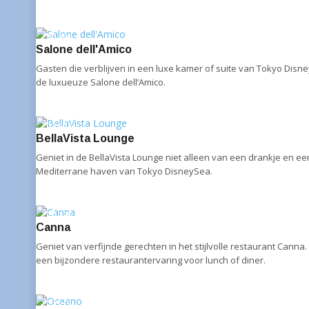
1406
Salone dell'Amico
Gasten die verblijven in een luxe kamer of suite van Tokyo Disn
de luxueuze Salone dell’Amico.
1360
BellaVista Lounge
Geniet in de BellaVista Lounge niet alleen van een drankje en een
Mediterrane haven van Tokyo DisneySea.
1335
Canna
Geniet van verfijnde gerechten in het stijlvolle restaurant Canna
een bijzondere restaurantervaring voor lunch of diner.
1315