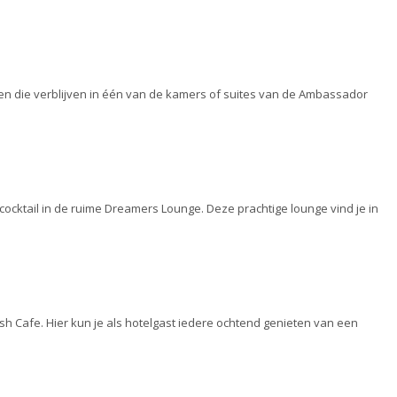
n die verblijven in één van de kamers of suites van de Ambassador
n cocktail in de ruime Dreamers Lounge. Deze prachtige lounge vind je in
ish Cafe. Hier kun je als hotelgast iedere ochtend genieten van een