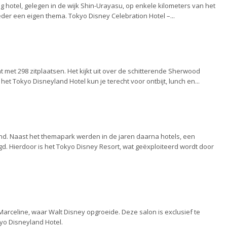
 hotel, gelegen in de wijk Shin-Urayasu, op enkele kilometers van het
der een eigen thema. Tokyo Disney Celebration Hotel –...
met 298 zitplaatsen. Het kijkt uit over de schitterende Sherwood
 het Tokyo Disneyland Hotel kun je terecht voor ontbijt, lunch en...
nd. Naast het themapark werden in de jaren daarna hotels, een
 Hierdoor is het Tokyo Disney Resort, wat geëxploiteerd wordt door
rceline, waar Walt Disney opgroeide. Deze salon is exclusief te
yo Disneyland Hotel.