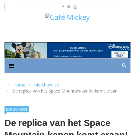
Home
Merchandise
De replica van het Space Mountain-kanon komt eraan!
MERCHANDISE
De replica van het Space
Mountain-kanon komt eraan!