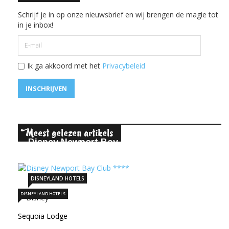
Schrijf je in op onze nieuwsbrief en wij brengen de magie tot
in je inbox!
Ik ga akkoord met het
Privacybeleid
INSCHRIJVEN
eest gelezen artikels
M
Disney Newport Bay Club ****
22-11-2020
248102
DISNEYLAND HOTELS
DISNEYLAND HOTELS