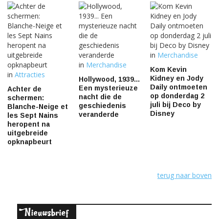
in
Merchandise
in
Merchandise
Kom Kevin
in
Attracties
Kidney en Jody
Hollywood, 1939...
Daily ontmoeten
Een mysterieuze
Achter de
op donderdag 2
nacht die de
schermen:
juli bij Deco by
geschiedenis
Blanche-Neige et
Disney
veranderde
les Sept Nains
heropent na
uitgebreide
opknapbeurt
terug naar boven
ieuwsbrief
N