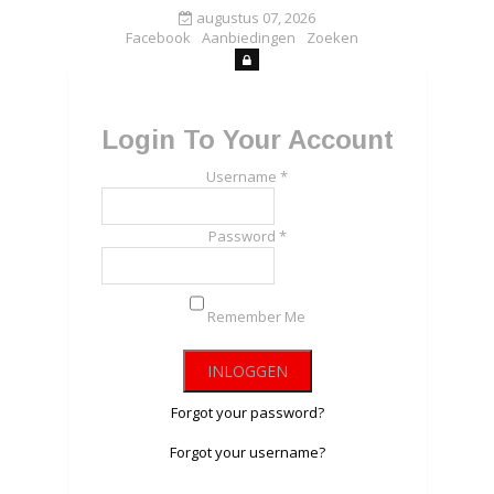
augustus 07, 2026
Facebook
Aanbiedingen
Zoeken
Login To Your Account
Username *
Password *
Remember Me
Forgot your password?
Forgot your username?