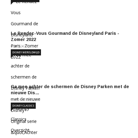
Le Rendez-Vous Gourmand de Disneyland Paris -
Zomer 2022
03-06-2022
DISNEY WERELDWIJD
Ga mee achter de schermen de Disney Parken met de
nieuwe Dis…
08-06-2021
DISNEY CLASSICS