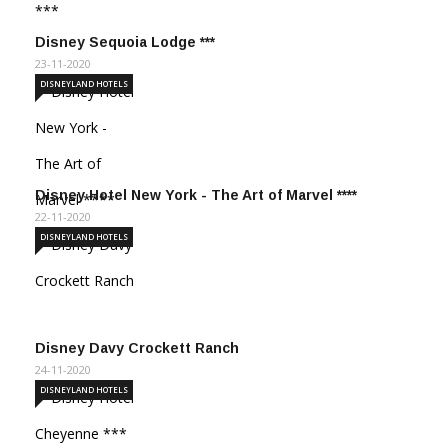
Disney Sequoia Lodge ***
23-11-2020
DISNEYLAND HOTELS
Disney Hotel New York - The Art of Marvel ****
22-11-2020
DISNEYLAND HOTELS
Disney Davy Crockett Ranch
24-11-2020
DISNEYLAND HOTELS