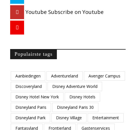
Youtube
Subscribe on Youtube
Populairste tags
Aanbiedingen
Adventureland
Avenger Campus
Discoveryland
Disney Adventure World
Disney Hotel New York
Disney Hotels
Disneyland Paris
Disneyland Paris 30
Disneyland Park
Disney Village
Entertainment
Fantasyland
Frontierland
Gastenservices