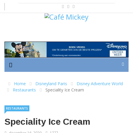
Home
Disneyland Paris
Disney Adventure World
Restaurants
Speciality Ice Cream
RESTAURANTS
Speciality Ice Cream
december 16, 2020
1777