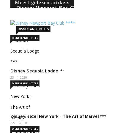
Meest gelezen artikels
Disney Newport Bay Club ****
22-11-2020
247950
DISNEYLAND HOTELS
DISNEYLAND HOTELS
Disney Sequoia Lodge ***
23-11-2020
DISNEYLAND HOTELS
Disney Hotel New York - The Art of Marvel ****
22-11-2020
DISNEYLAND HOTELS