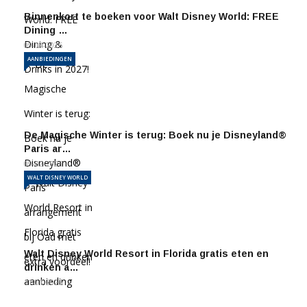
Binnenkort te boeken voor Walt Disney World: FREE
Dining …
09-04-2026
AANBIEDINGEN
De Magische Winter is terug: Boek nu je Disneyland®
Paris ar…
09-02-2026
WALT DISNEY WORLD
Walt Disney World Resort in Florida gratis eten en
drinken a…
11-01-2026