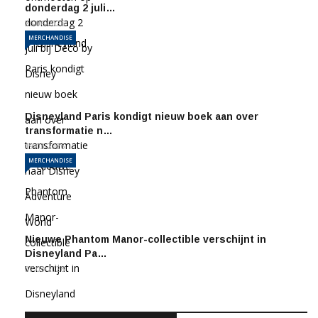
donderdag 2 juli…
26-06-2026
MERCHANDISE
Disneyland Paris kondigt nieuw boek aan over
transformatie n…
19-03-2026
MERCHANDISE
Nieuwe Phantom Manor-collectible verschijnt in
Disneyland Pa…
07-03-2026