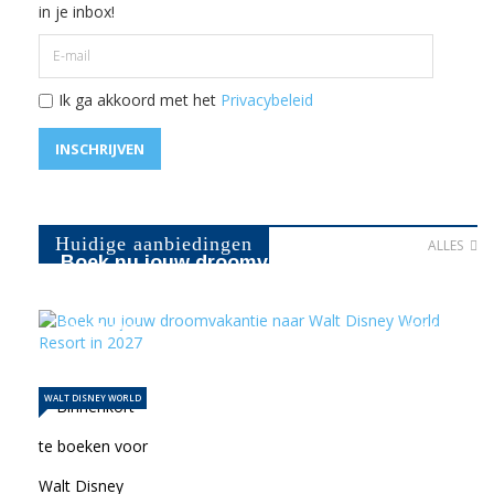
in je inbox!
Ik ga akkoord met het
Privacybeleid
INSCHRIJVEN
Huidige aanbiedingen
ALLES
Boek nu jouw droomvakantie naar Walt
Disney World Resort in …
21-04-2026
1127
WALT DISNEY WORLD