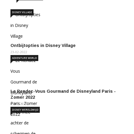
DISNEY VILLAGE
Ontbijtopties in Disney Village
23-02-2022
ADVENTURE WORLD
Le Rendez-Vous Gourmand de Disneyland Paris -
Zomer 2022
03-06-2022
DISNEY WERELDWIJD