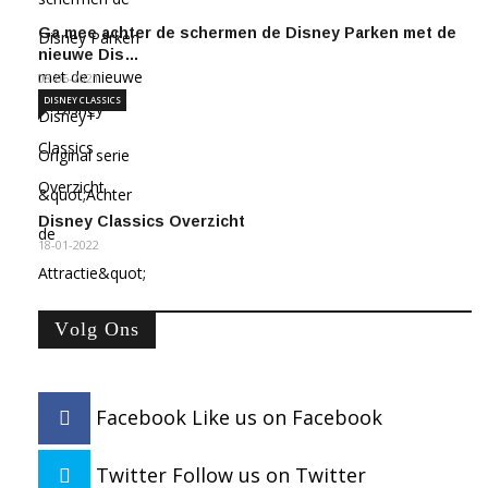
Ga mee achter de schermen de Disney Parken met de
nieuwe Dis…
08-06-2021
DISNEY CLASSICS
Disney Classics Overzicht
18-01-2022
Volg Ons
Facebook
Like us on Facebook
Twitter
Follow us on Twitter