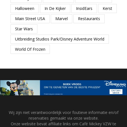
Halloween
In De Kijker
InsidEars
Kerst
Main Street USA
Marvel
Restaurants
Star Wars
Uitbreiding Studios Park/Disney Adventure World
World Of Frozen
Wij zijn niet verantwoordelijk voor foutieve informatie en/of
reservaties gemaakt via onze website.
Onze website bevat affiliate links om Café Mickey VZW te