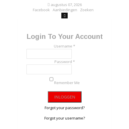
augustus 07, 2026
Facebook
Aanbiedingen
Zoeken
Login To Your Account
Username *
Password *
Remember Me
Forgot your password?
Forgot your username?