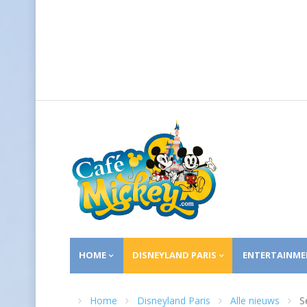
HOME
DISNEYLAND PARIS
ENTERTAINME
Home
Disneyland Paris
Alle nieuws
S