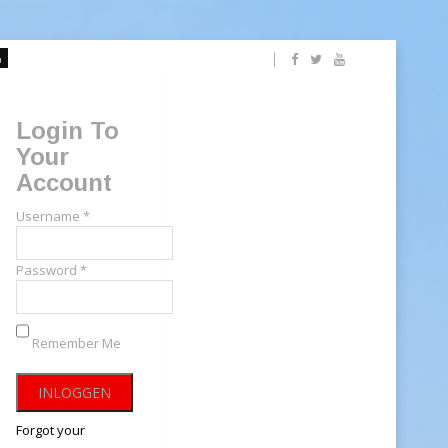
Login To
Your
Account
Username *
Password *
Remember Me
Forgot your