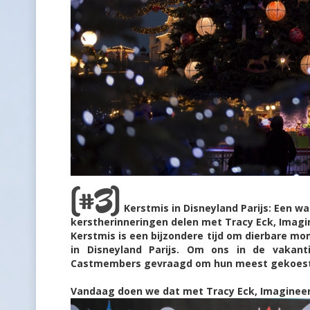
[#3]
Kerstmis in Disneyland Parijs: Een wa
kerstherinneringen delen met Tracy Eck, Imagi
Kerstmis is een bijzondere tijd om dierbare m
in Disneyland Parijs. Om ons in de vakan
Castmembers gevraagd om hun meest gekoeste
Vandaag doen we dat met Tracy Eck, Imagineer 