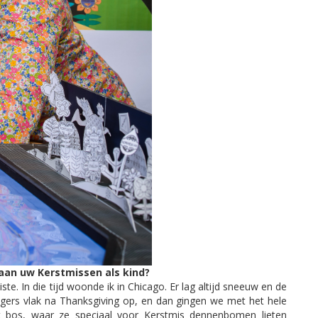
aan uw Kerstmissen als kind?
iste. In die tijd woonde ik in Chicago. Er lag altijd sneeuw en de
ngers vlak na Thanksgiving op, en dan gingen we met het hele
 bos, waar ze speciaal voor Kerstmis dennenbomen lieten