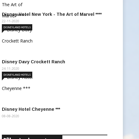
Disney Hotel New York - The Art of Marvel ****
22-11-2020
DISNEYLAND HOTELS
Disney Davy Crockett Ranch
24-11-2020
DISNEYLAND HOTELS
Disney Hotel Cheyenne ***
08-08-2020