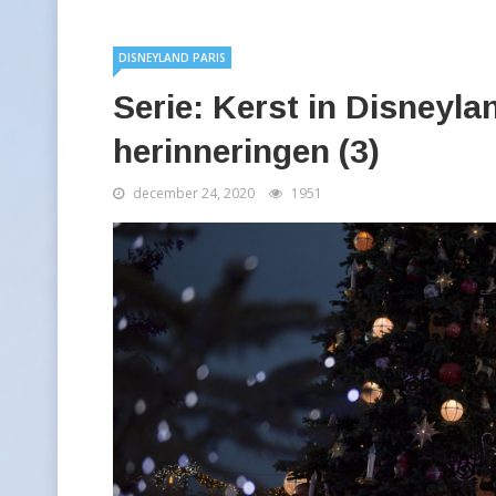
DISNEYLAND PARIS
Serie: Kerst in Disneylan
herinneringen (3)
december 24, 2020
1951