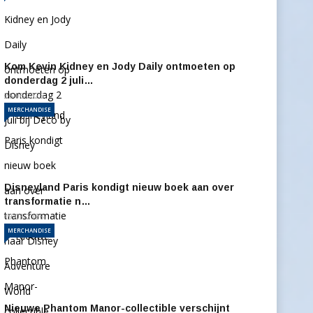
Kom Kevin Kidney en Jody Daily ontmoeten op
donderdag 2 juli…
26-06-2026
MERCHANDISE
Disneyland Paris kondigt nieuw boek aan over
transformatie n…
19-03-2026
MERCHANDISE
Nieuwe Phantom Manor-collectible verschijnt