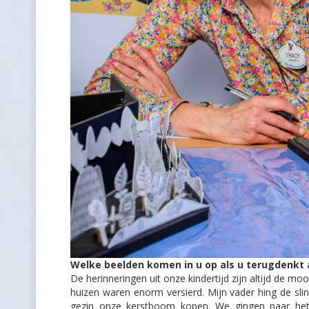
Welke beelden komen in u op als u terugdenkt 
De herinneringen uit onze kindertijd zijn altijd de moo
huizen waren enorm versierd. Mijn vader hing de sli
gezin onze kerstboom kopen. We gingen naar het