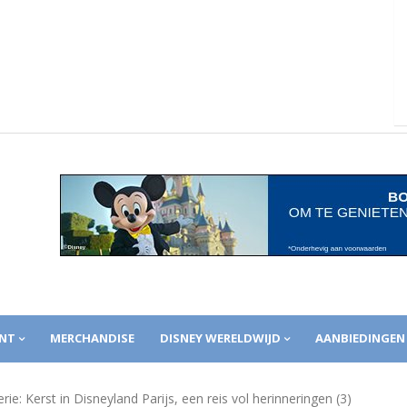
NT
MERCHANDISE
DISNEY WERELDWIJD
AANBIEDINGEN
erie: Kerst in Disneyland Parijs, een reis vol herinneringen (3)