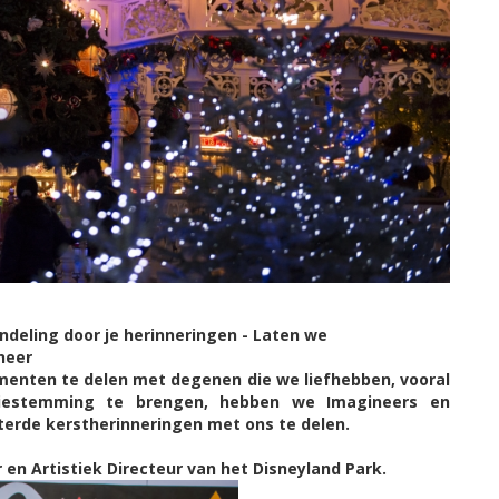
ndeling door je herinneringen - Laten we
neer
omenten te delen met degenen die we liefhebben, vooral
tiestemming te brengen, hebben we Imagineers en
rde kerstherinneringen met ons te delen.
en Artistiek Directeur van het Disneyland Park.